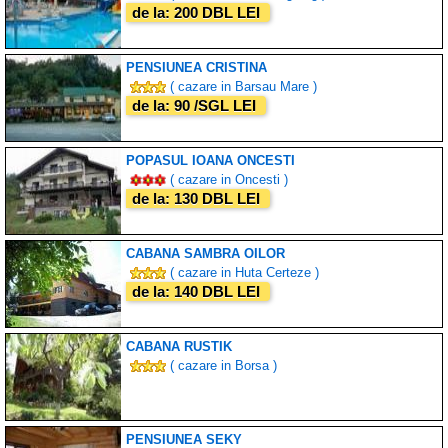
de la: 200 DBL LEI
PENSIUNEA CRISTINA
( cazare in Barsau Mare )
de la: 90 /SGL LEI
POPASUL IOANA ONCESTI
( cazare in Oncesti )
de la: 130 DBL LEI
CABANA SAMBRA OILOR
( cazare in Huta Certeze )
de la: 140 DBL LEI
CABANA RUSTIK
( cazare in Borsa )
PENSIUNEA SEKY