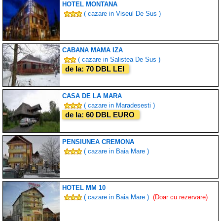
HOTEL MONTANA
( cazare in Viseul De Sus )
CABANA MAMA IZA
( cazare in Salistea De Sus )
de la: 70 DBL LEI
CASA DE LA MARA
( cazare in Maradesesti )
de la: 60 DBL EURO
PENSIUNEA CREMONA
( cazare in Baia Mare )
HOTEL MM 10
( cazare in Baia Mare )
(Doar cu rezervare)