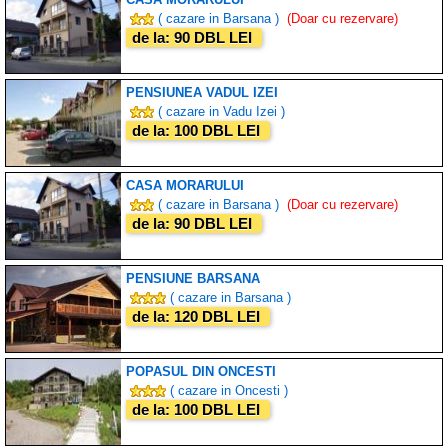
( cazare in Barsana )
(Doar cu rezervare)
de la: 90 DBL LEI
PENSIUNEA VADUL IZEI
( cazare in Vadu Izei )
de la: 100 DBL LEI
CASA MORARULUI
( cazare in Barsana )
(Doar cu rezervare)
de la: 90 DBL LEI
PENSIUNE BARSANA
( cazare in Barsana )
de la: 120 DBL LEI
POPASUL DIN ONCESTI
( cazare in Oncesti )
de la: 100 DBL LEI