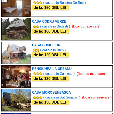
( cazare in Salistea De Sus )
de la: 150 DBL LEI
CASA CODRU VERDE
( cazare in Budesti )
(Doar cu rezervare)
de la: 100 DBL LEI
CASA BUNICILOR
( cazare in Breb )
de la: 120 DBL LEI
PENSIUNEA LA URSANU
( cazare in Calinesti )
(Doar cu rezervare)
de la: 120 DBL LEI
CASA MOROSENEASCA
( cazare in Sat Sugatag )
(Doar cu rezervare)
de la: 130 DBL LEI