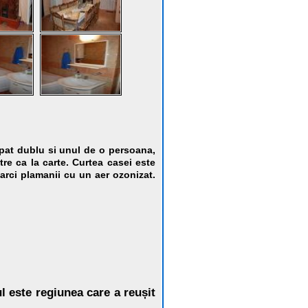
pat dublu si unul de o persoana,
tre ca la carte.
Curtea casei este
arci plamanii cu un aer ozonizat.
l este regiunea care a reușit