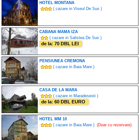
HOTEL MONTANA
( cazare in Viseul De Sus )
CABANA MAMA IZA
( cazare in Salistea De Sus )
de la: 70 DBL LEI
PENSIUNEA CREMONA
( cazare in Baia Mare )
CASA DE LA MARA
( cazare in Maradesesti )
de la: 60 DBL EURO
HOTEL MM 10
( cazare in Baia Mare )
(Doar cu rezervare)