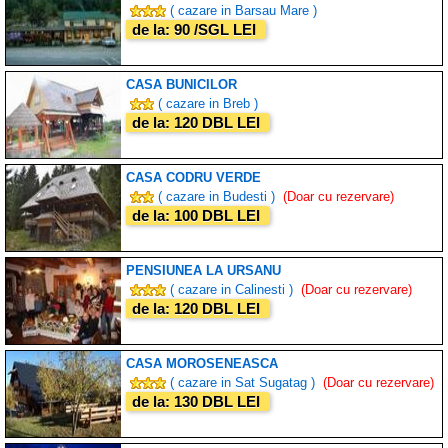
( cazare in Barsau Mare )
de la: 90 /SGL LEI
CASA BUNICILOR
( cazare in Breb )
de la: 120 DBL LEI
CASA CODRU VERDE
( cazare in Budesti )
(Doar cu rezervare)
de la: 100 DBL LEI
PENSIUNEA LA URSANU
( cazare in Calinesti )
(Doar cu rezervare)
de la: 120 DBL LEI
CASA MOROSENEASCA
( cazare in Sat Sugatag )
(Doar cu rezervare)
de la: 130 DBL LEI