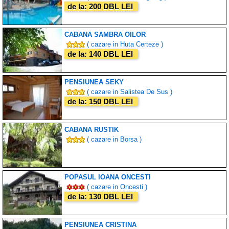
de la: 200 DBL LEI
CABANA SAMBRA OILOR
( cazare in Huta Certeze )
de la: 140 DBL LEI
PENSIUNEA SEKY
( cazare in Salistea De Sus )
de la: 150 DBL LEI
CABANA RUSTIK
( cazare in Borsa )
POPASUL IOANA ONCESTI
( cazare in Oncesti )
de la: 130 DBL LEI
PENSIUNEA CRISTINA