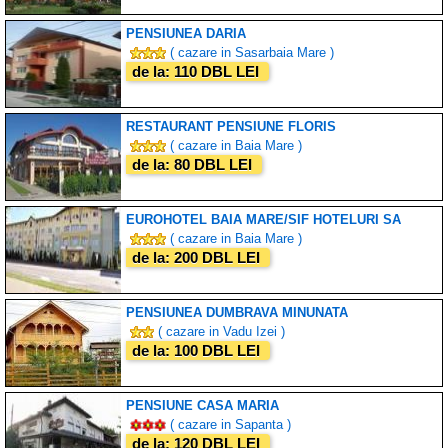
PENSIUNEA DARIA
( cazare in Sasarbaia Mare )
de la: 110 DBL LEI
RESTAURANT PENSIUNE FLORIS
( cazare in Baia Mare )
de la: 80 DBL LEI
EUROHOTEL BAIA MARE/SIF HOTELURI SA
( cazare in Baia Mare )
de la: 200 DBL LEI
PENSIUNEA DUMBRAVA MINUNATA
( cazare in Vadu Izei )
de la: 100 DBL LEI
PENSIUNE CASA MARIA
( cazare in Sapanta )
de la: 120 DBL LEI