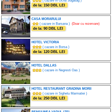
( cazare in Ocna Sugatag )
de la: 150 DBL LEI
CASA MORARULUI
( cazare in Barsana )
(Doar cu rezervare)
de la: 90 DBL LEI
HOTEL VICTORIA
( cazare in Borsa )
de la: 120 DBL LEI
HOTEL DALLAS
( cazare in Negresti Oas )
HOTEL RESTAURANT GRADINA MORII
( cazare in Sighetu Marmatiei )
de la: 250 DBL LEI
PENSIUNEA VADUL IZEI