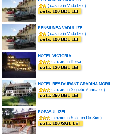
( cazare in Vadu Izei )
de la: 100 DBL LEI
PENSIUNEA VADUL IZEI
( cazare in Vadu Izei )
de la: 100 DBL LEI
HOTEL VICTORIA
( cazare in Borsa )
de la: 120 DBL LEI
HOTEL RESTAURANT GRADINA MORII
( cazare in Sighetu Marmatiei )
de la: 250 DBL LEI
POPASUL IZEI
( cazare in Salistea De Sus )
de la: 100 /SGL LEI